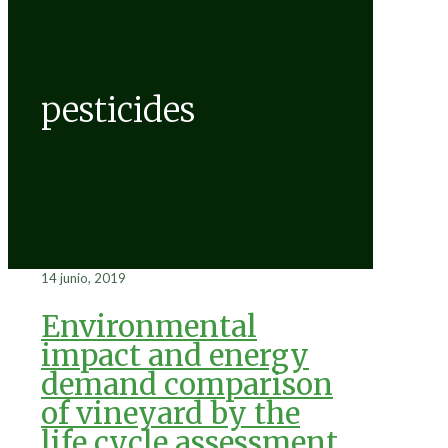
pesticides
14 junio, 2019
Environmental
impact and energy
demand comparison
of vineyard by the
life cycle assessment