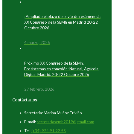
¡Ampliado el plazo de envío de resúmenes!:
XX Congreso de la SEMh en Madrid 20-22
Octubre 2026
4 marzo, 2026
Próximo XX Congreso de la SEMh.
Ecosistemas en conexión: Natural, Agrícola,
Digital. Madrid, 20-22 Octubre 2026
27 febrero, 2026
Contáctanos
Secretaría: Marina Muñoz Triviño
E-mail:
secretariasemh2019@gmail.com
Tel.
(+34) 924 91 92 55