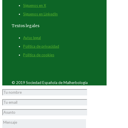
Síguenos en X
Síguenos en LinkedIn
Textos legales
Aviso legal
Política de privacidad
Política de cookies
© 2019 Sociedad Española de Malherbología