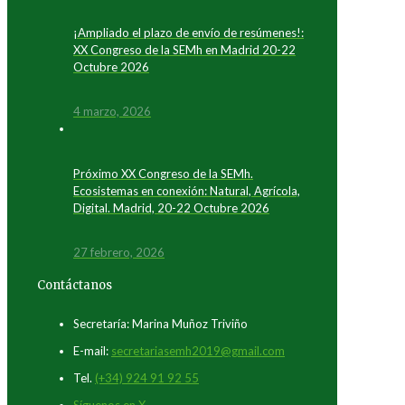
¡Ampliado el plazo de envío de resúmenes!:
XX Congreso de la SEMh en Madrid 20-22
Octubre 2026
4 marzo, 2026
Próximo XX Congreso de la SEMh.
Ecosistemas en conexión: Natural, Agrícola,
Digital. Madrid, 20-22 Octubre 2026
27 febrero, 2026
Contáctanos
Secretaría: Marina Muñoz Triviño
E-mail:
secretariasemh2019@gmail.com
Tel.
(+34) 924 91 92 55
Síguenos en X