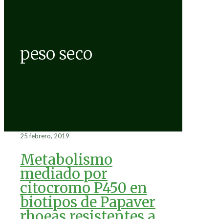
peso seco
25 febrero, 2019
Metabolismo
mediado por
citocromo P450 en
biotipos de Papaver
rhoeas resistentes a