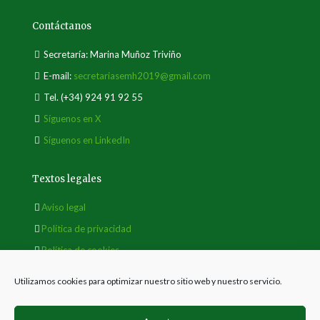
Contáctanos
Secretaría: Marina Muñoz Triviño
E-mail:
secretariasemh2019@gmail.com
Tel.
(+34) 924 91 92 55
Síguenos en X
Síguenos en LinkedIn
Textos legales
Aviso legal
Política de privacidad
Política de cookies
Utilizamos cookies para optimizar nuestro sitio web y nuestro servicio.