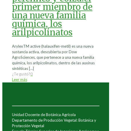
primer miembro de
una nueva familia
química, los
arilpicolinatos
ArylexTM active (halauxifen-metil) es una nueva
sustancia activa, descubierta por Dow
AgroSciences, que pertenece a una nueva familia
química, los arilpicolinatos, dentro de las auxinas
sintéticas
[…]
¿Te gustó?
0
Leer más
Unidad Docente de Botánica Agrícola
Departamento de Producción Vegetal: Botánica y
Protección Vegetal