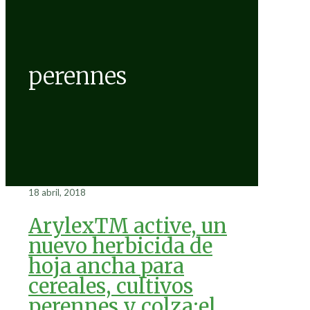
perennes
18 abril, 2018
ArylexTM active, un
nuevo herbicida de
hoja ancha para
cereales, cultivos
perennes y colza:el