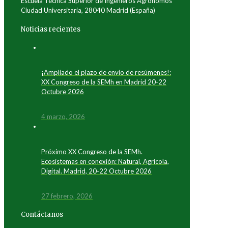
Escuela Técnica Superior de Ingenieros Agrónomos
Ciudad Universitaria, 28040 Madrid (España)
Noticias recientes
¡Ampliado el plazo de envío de resúmenes!:
XX Congreso de la SEMh en Madrid 20-22
Octubre 2026
4 marzo, 2026
Próximo XX Congreso de la SEMh.
Ecosistemas en conexión: Natural, Agrícola,
Digital. Madrid, 20-22 Octubre 2026
27 febrero, 2026
Contáctanos