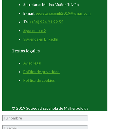
Secretaría: Marina Muñoz Triviño
E-mail:
secretariasemh2019@gmail.com
Tel.
(+34) 924 91 92 55
Síguenos en X
Síguenos en LinkedIn
Textos legales
Aviso legal
Política de privacidad
Política de cookies
© 2019 Sociedad Española de Malherbología