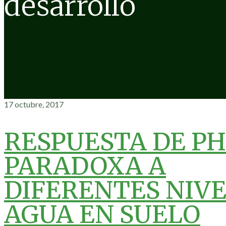
desarrollo
17 octubre, 2017
RESPUESTA DE P
PARADOXA A
DIFERENTES NIVE
AGUA EN SUELO