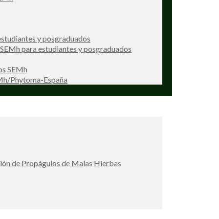
studiantes y posgraduados
s SEMh para estudiantes y posgraduados
ios SEMh
EMh/Phytoma-España
ción de Propágulos de Malas Hierbas