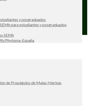
studiantes y posgraduados
s SEMh para estudiantes y posgraduados
ios SEMh
EMh/Phytoma-España
ción de Propágulos de Malas Hierbas