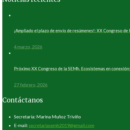
¡Ampliado el plazo de envío de resúmenes!: XX Congreso d
4 marzo, 2026
Próximo XX Congreso de la SEMh. Ecosistemas en conexión: 
27 febrero, 2026
Contáctanos
Secretaría: Marina Muñoz Triviño
E-mail:
secretariasemh2019@gmail.com