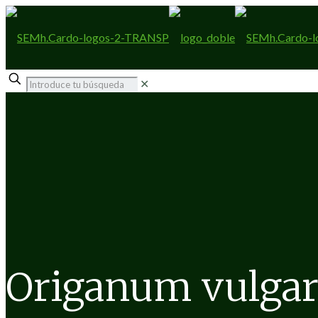
✕
Origanum vulgar