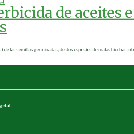
rbicida de aceites e
s
ías) de las semillas germinadas, de dos especies de malas hierbas,
getal