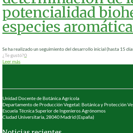
potencialidad biohe
especies aromática
Se ha realizado un seguimiento del desarrollo inicial (hasta 15 d
¿Te gustó?
0
Leer más
Unidad Docente de Botánica Agrícola
Departamento de Producción Vegetal: Botánica y Protección Ve
Escuela Técnica Superior de Ingenieros Agrónomos
Ciudad Universitaria, 28040 Madrid (España)
Noticias recientes