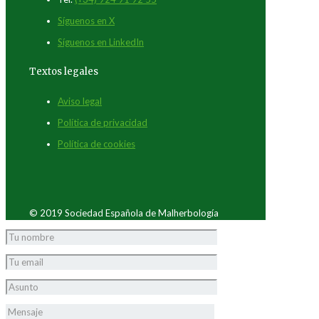
Síguenos en X
Síguenos en LinkedIn
Textos legales
Aviso legal
Política de privacidad
Política de cookies
© 2019 Sociedad Española de Malherbología