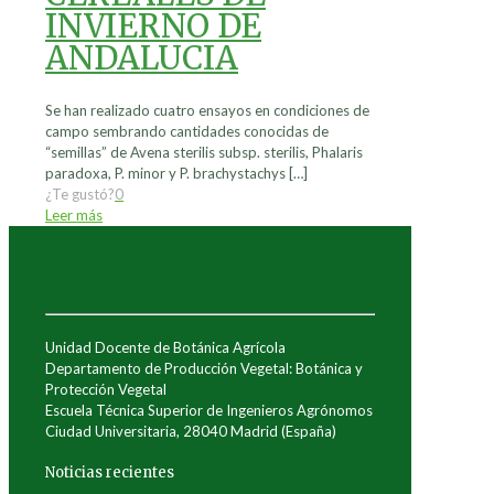
INVIERNO DE
ANDALUCIA
Se han realizado cuatro ensayos en condiciones de
campo sembrando cantidades conocidas de
“semillas” de Avena sterilis subsp. sterilis, Phalaris
paradoxa, P. minor y P. brachystachys
[…]
¿Te gustó?
0
Leer más
Unidad Docente de Botánica Agrícola
Departamento de Producción Vegetal: Botánica y
Protección Vegetal
Escuela Técnica Superior de Ingenieros Agrónomos
Ciudad Universitaria, 28040 Madrid (España)
Noticias recientes