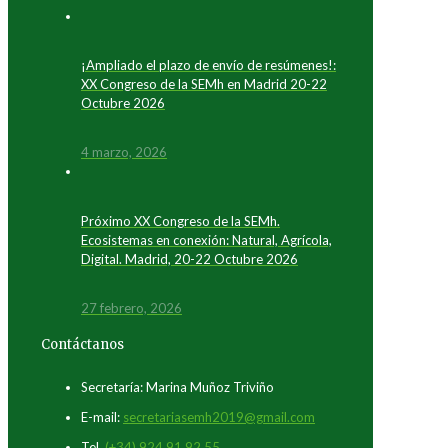
¡Ampliado el plazo de envío de resúmenes!:
XX Congreso de la SEMh en Madrid 20-22
Octubre 2026
4 marzo, 2026
Próximo XX Congreso de la SEMh.
Ecosistemas en conexión: Natural, Agrícola,
Digital. Madrid, 20-22 Octubre 2026
27 febrero, 2026
Contáctanos
Secretaría: Marina Muñoz Triviño
E-mail:
secretariasemh2019@gmail.com
Tel.
(+34) 924 91 92 55