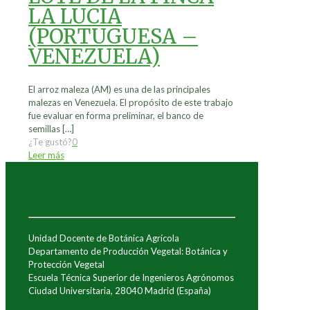
LA LUCIA
(PORTUGUESA –
VENEZUELA)
El arroz maleza (AM) es una de las principales
malezas en Venezuela. El propósito de este trabajo
fue evaluar en forma preliminar, el banco de
semillas
[…]
¿Te gustó?
0
Leer más
Unidad Docente de Botánica Agrícola
Departamento de Producción Vegetal: Botánica y
Protección Vegetal
Escuela Técnica Superior de Ingenieros Agrónomos
Ciudad Universitaria, 28040 Madrid (España)