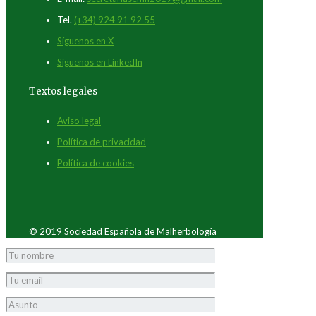
Tel.
(+34) 924 91 92 55
Síguenos en X
Síguenos en LinkedIn
Textos legales
Aviso legal
Política de privacidad
Política de cookies
© 2019 Sociedad Española de Malherbología