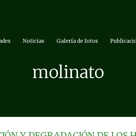
dades
Noticias
Galería de fotos
Publicaci
molinato
IÓN Y DEGRADACIÓN DE LOS H