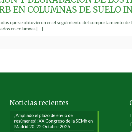
RB EN COLUMNAS DE SUELO I
tados que se obtuvieron en el seguimiento del comportamiento de lo
icados en columnas
[…]
Noticias recientes
¡Ampliado el plazo de envío de
resúmenes!: XX Congreso de la SEMh en
Madrid 20-22 Octubre 2026