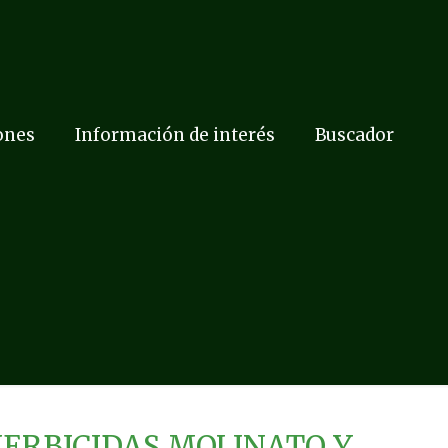
ones
Información de interés
Buscador
ERBICIDAS MOLINATO Y