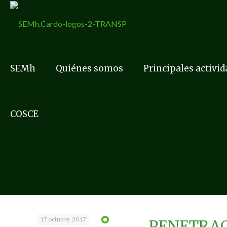
SEMh
Quiénes somos
Principales activi
COSCE
17 octubre, 2017
PENETRAC