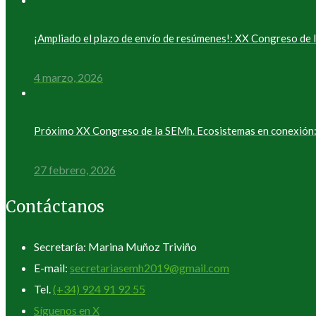
¡Ampliado el plazo de envío de resúmenes!: XX Congreso d
4 marzo, 2026
Próximo XX Congreso de la SEMh. Ecosistemas en conexión: 
27 febrero, 2026
Contáctanos
Secretaría: Marina Muñoz Triviño
E-mail:
secretariasemh2019@gmail.com
Tel.
(+34) 924 91 92 55
Síguenos en X