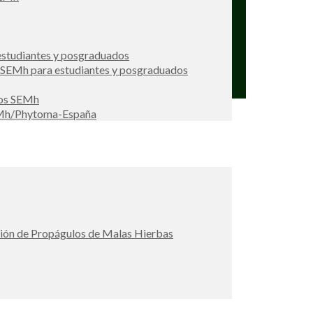
studiantes y posgraduados
s SEMh para estudiantes y posgraduados
ios SEMh
EMh/Phytoma-España
ción de Propágulos de Malas Hierbas