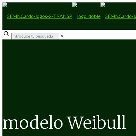
✕
modelo Weibull