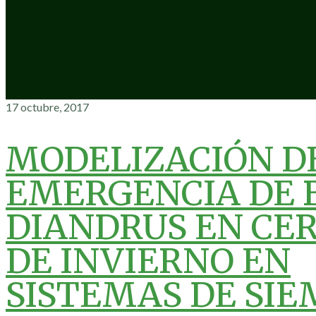
17 octubre, 2017
MODELIZACIÓN D
EMERGENCIA DE
DIANDRUS EN CE
DE INVIERNO EN
SISTEMAS DE SI