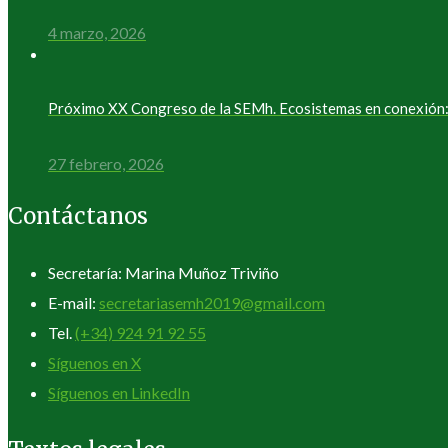
4 marzo, 2026
Próximo XX Congreso de la SEMh. Ecosistemas en conexión: 
27 febrero, 2026
Contáctanos
Secretaría: Marina Muñoz Triviño
E-mail:
secretariasemh2019@gmail.com
Tel.
(+34) 924 91 92 55
Síguenos en X
Síguenos en LinkedIn