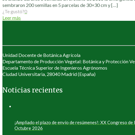
sembraron 200 semillas en 5 parcelas de 30×30 cm y
[…]
¿Te gustó?
0
Leer más
Unidad Docente de Botánica Agrícola
Departamento de Producción Vegetal: Botánica y Protección Ve
Escuela Técnica Superior de Ingenieros Agrónomos
Ciudad Universitaria, 28040 Madrid (España)
Noticias recientes
¡Ampliado el plazo de envío de resúmenes!: XX Congreso de
Octubre 2026