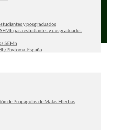
studiantes y posgraduados
s SEMh para estudiantes y posgraduados
ios SEMh
EMh/Phytoma-España
ción de Propágulos de Malas Hierbas