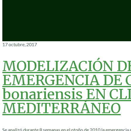
17 octubre, 2017
MODELIZACIÓN D
EMERGENCIA DE 
bonariensis EN C
MEDITERRÁNEO
Se analizó durante 8 semanas en el otoño de 2010 la emergencia 