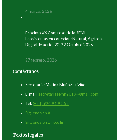
4 marzo, 2026
Próximo XX Congreso de la SEMh.
Ecosistemas en conexión: Natural, Agrícola,
Digital. Madrid, 20-22 Octubre 2026
27 febrero, 2026
Contáctanos
Secretaría: Marina Muñoz Triviño
E-mail:
secretariasemh2019@gmail.com
Tel.
(+34) 924 91 92 55
Síguenos en X
Síguenos en LinkedIn
Textos legales