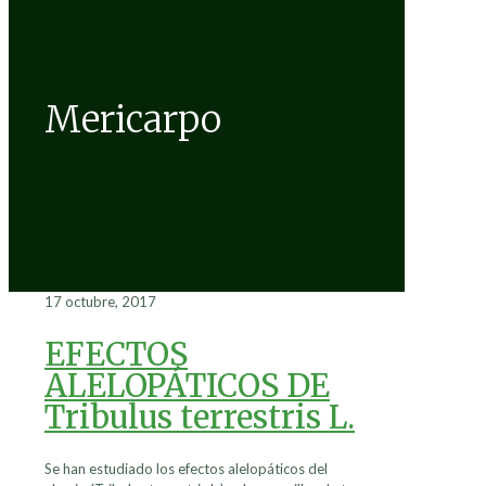
Mericarpo
17 octubre, 2017
EFECTOS
ALELOPÁTICOS DE
Tribulus terrestris L.
Se han estudiado los efectos alelopáticos del