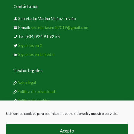
Contáctanos
Secretaría: Marina Muñoz Triviño
E-mail:
secretariasemh2019@gmail.com
Tel.
(+34) 924 91 92 55
Síguenos en X
Síguenos en LinkedIn
Textos legales
Aviso legal
Política de privacidad
Política de cookies
Utilizamos cookies para optimizar nuestro sitio web y nuestro servicio.
Acepto