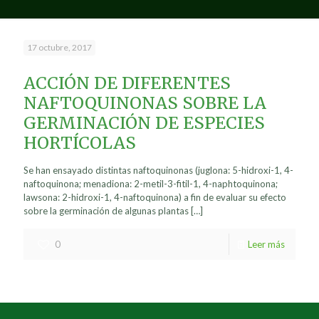
17 octubre, 2017
ACCIÓN DE DIFERENTES
NAFTOQUINONAS SOBRE LA
GERMINACIÓN DE ESPECIES
HORTÍCOLAS
Se han ensayado distintas naftoquinonas (juglona: 5-hidroxi-1, 4-
naftoquinona; menadiona: 2-metil-3-fitil-1, 4-naphtoquinona;
lawsona: 2-hidroxi-1, 4-naftoquinona) a fin de evaluar su efecto
sobre la germinación de algunas plantas
[…]
0
Leer más