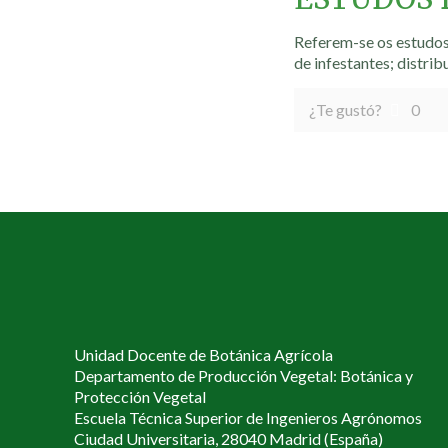
Referem-se os estudos 
de infestantes; distrib
¿Te gustó?
0
Unidad Docente de Botánica Agrícola
Departamento de Producción Vegetal: Botánica y
Protección Vegetal
Escuela Técnica Superior de Ingenieros Agrónomos
Ciudad Universitaria, 28040 Madrid (España)