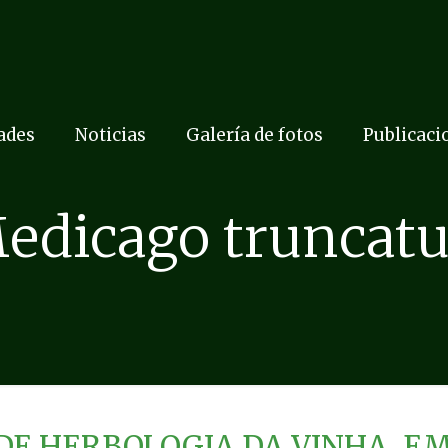
dades
Noticias
Galería de fotos
Publicaci
edicago truncatu
DE HERBOLOGIA DA VINHA, E