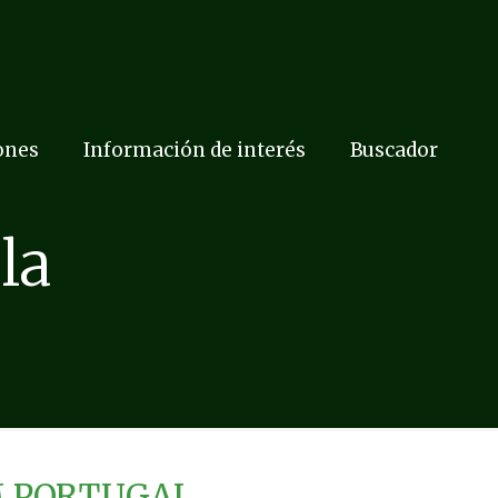
ones
Información de interés
Buscador
la
M PORTUGAL.