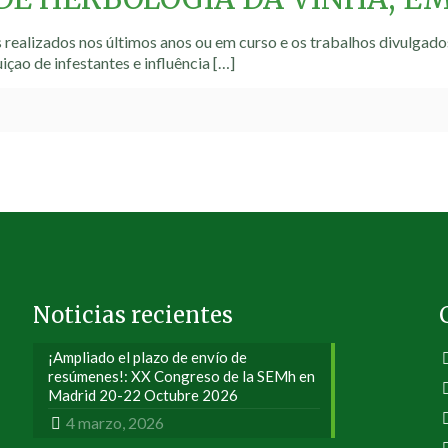
realizados nos últimos anos ou em curso e os trabalhos divulgados
uiçao de infestantes e influência
[…]
Noticias recientes
¡Ampliado el plazo de envío de
resúmenes!: XX Congreso de la SEMh en
Madrid 20-22 Octubre 2026
4 marzo, 2026