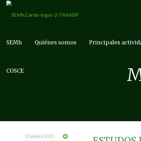
SEMh
Quiénes somos
Principales activi
M
COSCE
17 octubre, 2017
ESTUDOS 