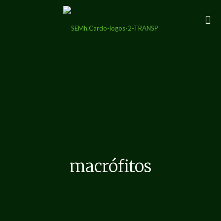
macrófitos