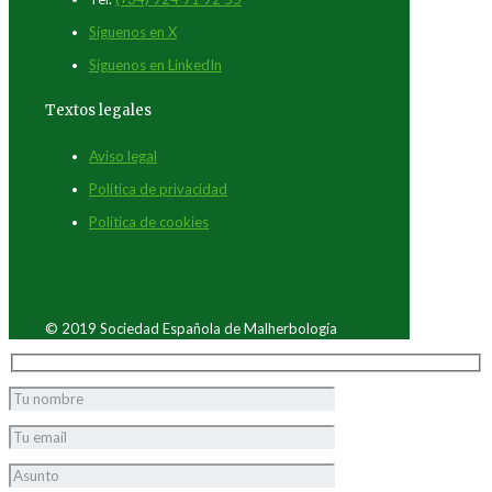
Síguenos en X
Síguenos en LinkedIn
Textos legales
Aviso legal
Política de privacidad
Política de cookies
© 2019 Sociedad Española de Malherbología