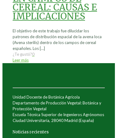
CEREAL: CAUSAS E
IMPLICACIONES
El objetivo de este trabajo fue dilucidar los
patrones de distribución espacial de la avena loca
(Avena sterilis) dentro de los campos de cereal
españoles. Los
[…]
¿Te gustó?
0
Leer más
Unidad Docente de Botánica Agrícola
Departamento de Producción Vegetal: Botánica y
Protección Vegetal
Escuela Técnica Superior de Ingenieros Agrónomos
Ciudad Universitaria, 28040 Madrid (España)
Noticias recientes