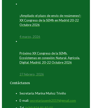
¡Ampliado el plazo de envío de resúmenes!:
XX Congreso de la SEMh en Madrid 20-22
Octubre 2026
4 marzo, 2026
Próximo XX Congreso de la SEMh.
Ecosistemas en conexión: Natural, Agrícola,
Digital. Madrid, 20-22 Octubre 2026
27 febrero, 2026
Contáctanos
Secretaría: Marina Muñoz Triviño
E-mail:
secretariasemh2019@gmail.com
Tel.
(+34) 924 91 92 55