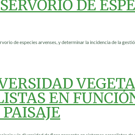
ESERVORIO DE ESPE
rvorio de especies arvenses, y determinar la incidencia de la gestió
IVERSIDAD VEGETA
ISTAS EN FUNCIÓN
PAISAJE
 paisaje y la diversidad de flora presente en sistemas cerealistas de 