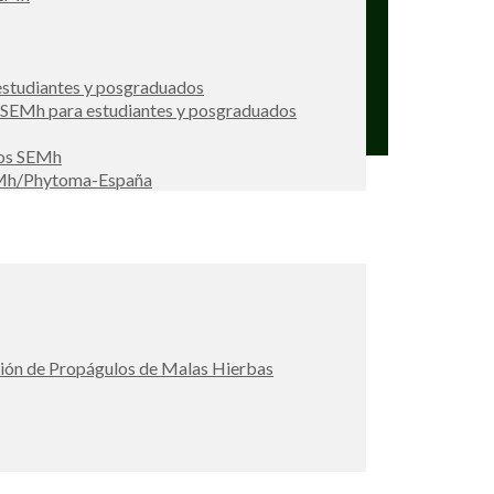
studiantes y posgraduados
s SEMh para estudiantes y posgraduados
ios SEMh
EMh/Phytoma-España
ción de Propágulos de Malas Hierbas