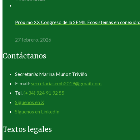
Próximo XX Congreso de la SEMh. Ecosistemas en conexión: 
27 febrero, 2026
Contáctanos
Secretaría: Marina Muñoz Triviño
E-mail:
secretariasemh2019@gmail.com
Tel.
(+34) 924 91 92 55
Síguenos en X
Síguenos en LinkedIn
Textos legales