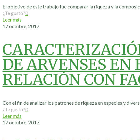
El objetivo de este trabajo fue comparar la riqueza y la composici
¿Te gustó?
0
Leer más
17 octubre, 2017
CARACTERIZACIÓN
DE ARVENSES EN E
RELACIÓN CON FA
Con el fin de analizar los patrones de riqueza en especies y diver
¿Te gustó?
0
Leer más
17 octubre, 2017