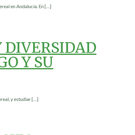
ereal en Andalucía. En
[…]
Y DIVERSIDAD
GO Y SU
real, y estudiar
[…]