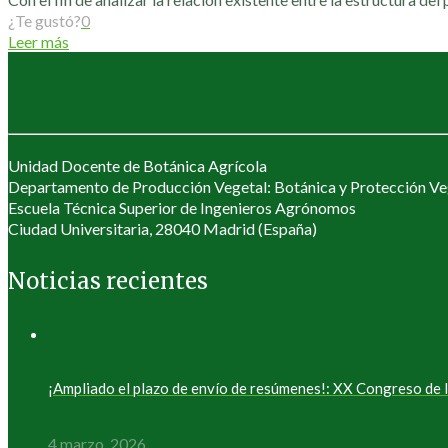
¿Te gustó?
0
Leer más
Unidad Docente de Botánica Agrícola
Departamento de Producción Vegetal: Botánica y Protección Ve
Escuela Técnica Superior de Ingenieros Agrónomos
Ciudad Universitaria, 28040 Madrid (España)
Noticias recientes
¡Ampliado el plazo de envío de resúmenes!: XX Congreso d
4 marzo, 2026