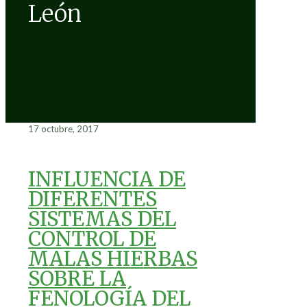
León
17 octubre, 2017
INFLUENCIA DE
DIFERENTES
SISTEMAS DEL
CONTROL DE
MALAS HIERBAS
SOBRE LA
FENOLOGÍA DEL