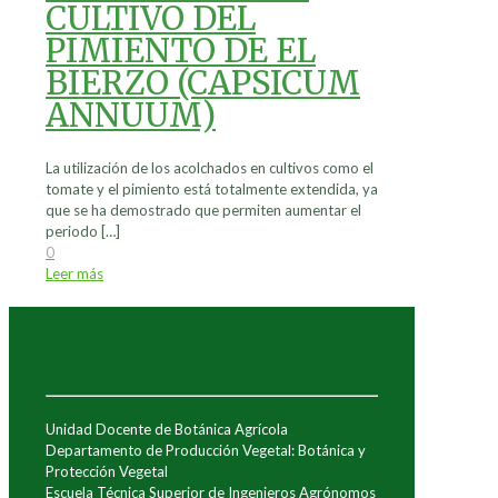
CULTIVO DEL
PIMIENTO DE EL
BIERZO (CAPSICUM
ANNUUM)
La utilización de los acolchados en cultivos como el
tomate y el pimiento está totalmente extendida, ya
que se ha demostrado que permiten aumentar el
periodo
[…]
0
Leer más
Unidad Docente de Botánica Agrícola
Departamento de Producción Vegetal: Botánica y
Protección Vegetal
Escuela Técnica Superior de Ingenieros Agrónomos