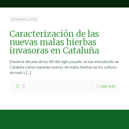
25 febrero, 2020
Caracterización de las
nuevas malas hierbas
invasoras en Cataluña
Desde la década de los 80 del siglo pasado se han introducido en
Cataluña varias especies nuevas de malas hierbas en los cultivos
de maíz y
[…]
0
Leer más