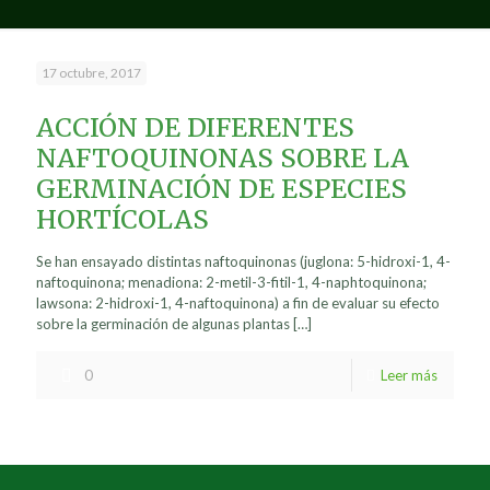
17 octubre, 2017
ACCIÓN DE DIFERENTES
NAFTOQUINONAS SOBRE LA
GERMINACIÓN DE ESPECIES
HORTÍCOLAS
Se han ensayado distintas naftoquinonas (juglona: 5-hidroxi-1, 4-
naftoquinona; menadiona: 2-metil-3-fitil-1, 4-naphtoquinona;
lawsona: 2-hidroxi-1, 4-naftoquinona) a fin de evaluar su efecto
sobre la germinación de algunas plantas
[…]
0
Leer más