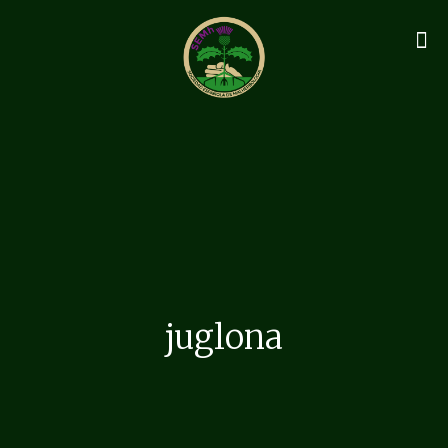
juglona