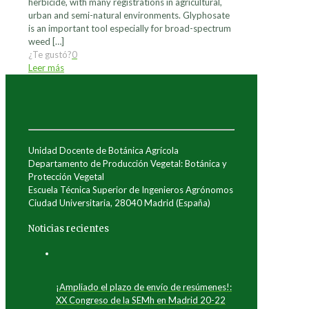
herbicide, with many registrations in agricultural,
urban and semi-natural environments. Glyphosate
is an important tool especially for broad-spectrum
weed
[…]
¿Te gustó?
0
Leer más
Unidad Docente de Botánica Agrícola
Departamento de Producción Vegetal: Botánica y
Protección Vegetal
Escuela Técnica Superior de Ingenieros Agrónomos
Ciudad Universitaria, 28040 Madrid (España)
Noticias recientes
¡Ampliado el plazo de envío de resúmenes!:
XX Congreso de la SEMh en Madrid 20-22