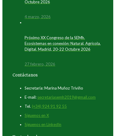
Octubre 2026
4 marzo, 2026
Próximo XX Congreso de la SEMh.
Ecosistemas en conexión: Natural, Agrícola,
Digital. Madrid, 20-22 Octubre 2026
27 febrero, 2026
Contáctanos
Secretaría: Marina Muñoz Triviño
E-mail:
secretariasemh2019@gmail.com
Tel.
(+34) 924 91 92 55
Síguenos en X
Síguenos en LinkedIn