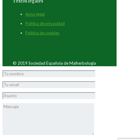
Textos legales
Aviso legal
Política de privacidad
Política de cookies
© 2019 Sociedad Española de Malherbología