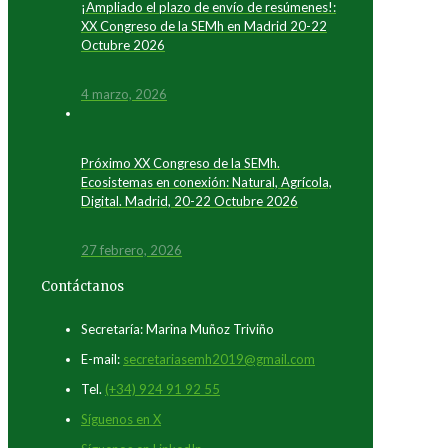
¡Ampliado el plazo de envío de resúmenes!:
XX Congreso de la SEMh en Madrid 20-22
Octubre 2026
4 marzo, 2026
Próximo XX Congreso de la SEMh.
Ecosistemas en conexión: Natural, Agrícola,
Digital. Madrid, 20-22 Octubre 2026
27 febrero, 2026
Contáctanos
Secretaría: Marina Muñoz Triviño
E-mail:
secretariasemh2019@gmail.com
Tel.
(+34) 924 91 92 55
Síguenos en X