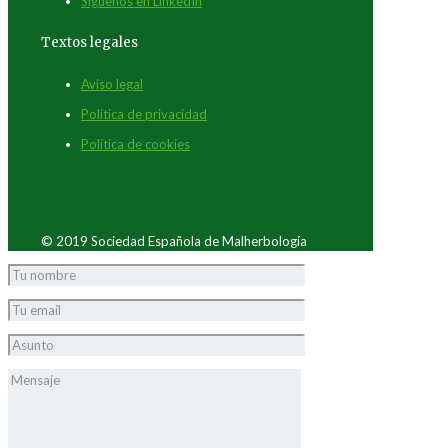
Síguenos en LinkedIn
Textos legales
Aviso legal
Política de privacidad
Política de cookies
© 2019 Sociedad Española de Malherbología