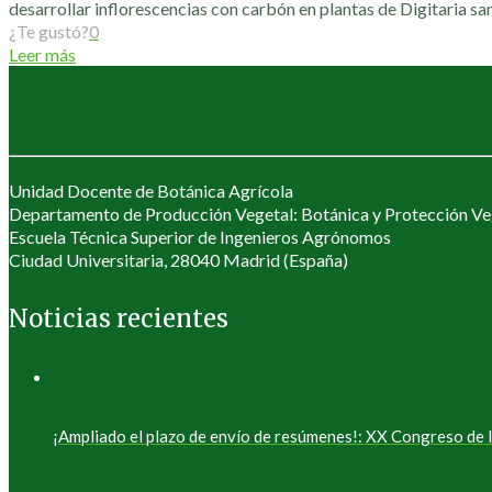
desarrollar inflorescencias con carbón en plantas de Digitaria san
¿Te gustó?
0
Leer más
Unidad Docente de Botánica Agrícola
Departamento de Producción Vegetal: Botánica y Protección Ve
Escuela Técnica Superior de Ingenieros Agrónomos
Ciudad Universitaria, 28040 Madrid (España)
Noticias recientes
¡Ampliado el plazo de envío de resúmenes!: XX Congreso d