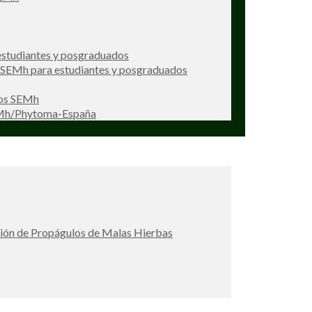
studiantes y posgraduados
s SEMh para estudiantes y posgraduados
ios SEMh
EMh/Phytoma-España
ción de Propágulos de Malas Hierbas