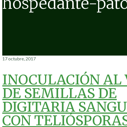
hospedante-pat
17 octubre, 2017
INOCULACIÓN AL 
DE SEMILLAS DE
DIGITARIA SANGU
CON TELIÓSPORAS