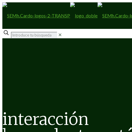
✕
interacción