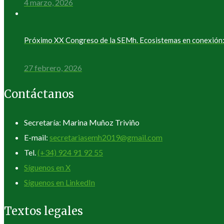
4 marzo, 2026
Próximo XX Congreso de la SEMh. Ecosistemas en conexión: 
27 febrero, 2026
Contáctanos
Secretaría: Marina Muñoz Triviño
E-mail:
secretariasemh2019@gmail.com
Tel.
(+34) 924 91 92 55
Síguenos en X
Síguenos en LinkedIn
Textos legales