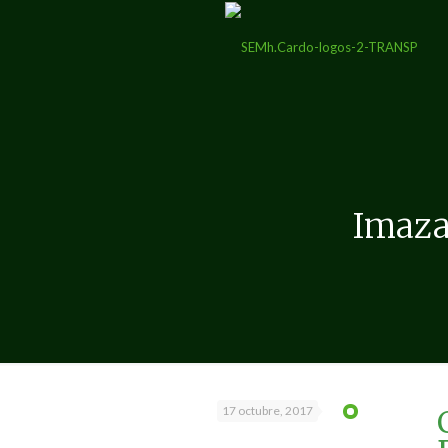
Imaz
17 octubre, 2017