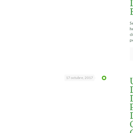
S
h
c
p
17 octubre, 2017