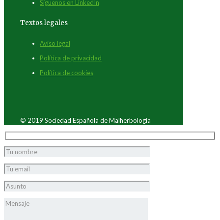
Síguenos en LinkedIn
Textos legales
Aviso legal
Política de privacidad
Política de cookies
© 2019 Sociedad Española de Malherbología