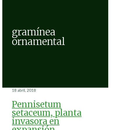
gramínea
ornamental
18 abril, 2018
Pennisetum
setaceum, planta
invasora en
expansión