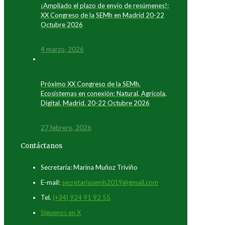
¡Ampliado el plazo de envío de resúmenes!:
XX Congreso de la SEMh en Madrid 20-22
Octubre 2026
4 marzo, 2026
Próximo XX Congreso de la SEMh.
Ecosistemas en conexión: Natural, Agrícola,
Digital. Madrid, 20-22 Octubre 2026
27 febrero, 2026
Contáctanos
Secretaría: Marina Muñoz Triviño
E-mail:
secretariasemh2019@gmail.com
Tel.
(+34) 924 91 92 55
Síguenos en X