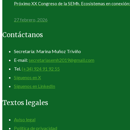
Próximo XX Congreso de la SEMh. Ecosistemas en conexión: 
27 febrero, 2026
Contáctanos
Secretaría: Marina Muñoz Triviño
E-mail:
secretariasemh2019@gmail.com
Tel.
(+34) 924 91 92 55
Síguenos en X
Síguenos en LinkedIn
Textos legales
Aviso legal
Política de privacidad