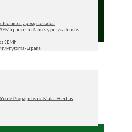
studiantes y posgraduados
s SEMh para estudiantes y posgraduados
ios SEMh
EMh/Phytoma-España
ción de Propágulos de Malas Hierbas