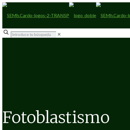
✕
Fotoblastismo