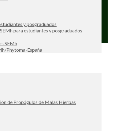
studiantes y posgraduados
s SEMh para estudiantes y posgraduados
ios SEMh
EMh/Phytoma-España
ción de Propágulos de Malas Hierbas