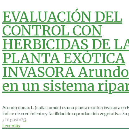
EVALUACIÓN DEL
CONTROL CON
HERBICIDAS DE L
PLANTA EXÓTICA
INVASORA Arundo
en un sistema ripa
Arundo donax L. (caña común) es una planta exótica invasora en
índice de crecimiento y facilidad de reproducción vegetativa. Su 
¿Te gustó?
0
Leer más