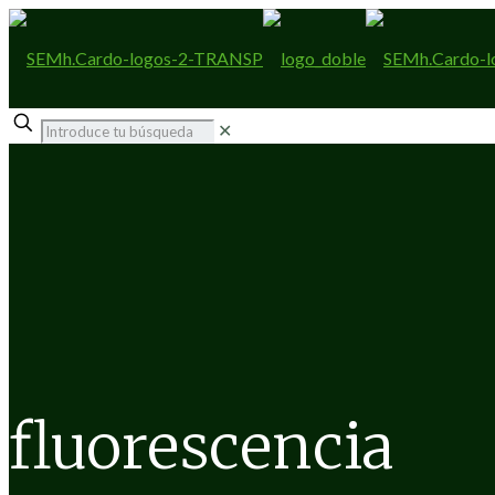
✕
fluorescencia