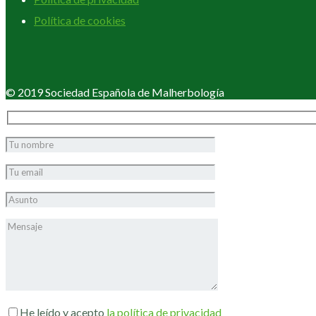
Política de cookies
© 2019 Sociedad Española de Malherbología
He leído y acepto
la política de privacidad