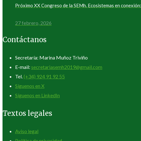
Próximo XX Congreso de la SEMh. Ecosistemas en conexión: 
27 febrero, 2026
Contáctanos
Secretaría: Marina Muñoz Triviño
E-mail:
secretariasemh2019@gmail.com
Tel.
(+34) 924 91 92 55
Síguenos en X
Síguenos en LinkedIn
Textos legales
Aviso legal
Política de privacidad