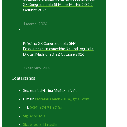
XX Congreso de la SEMh en Madrid 20-22
Octubre 2026
4 marzo, 2026
Próximo XX Congreso de la SEMh.
Ecosistemas en conexión: Natural, Agrícola,
Digital. Madrid, 20-22 Octubre 2026
27 febrero, 2026
Contáctanos
Secretaría: Marina Muñoz Triviño
E-mail:
secretariasemh2019@gmail.com
Tel.
(+34) 924 91 92 55
Síguenos en X
Síguenos en LinkedIn