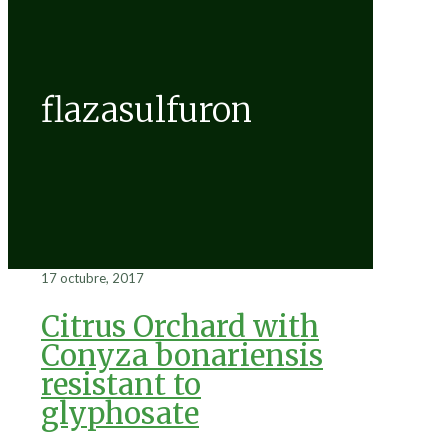
flazasulfuron
17 octubre, 2017
Citrus Orchard with
Conyza bonariensis
resistant to
glyphosate