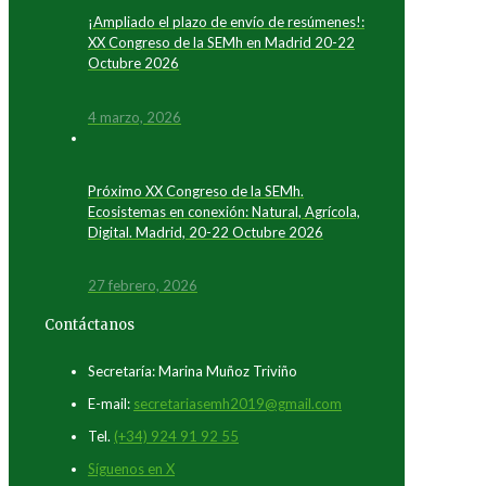
¡Ampliado el plazo de envío de resúmenes!:
XX Congreso de la SEMh en Madrid 20-22
Octubre 2026
4 marzo, 2026
Próximo XX Congreso de la SEMh.
Ecosistemas en conexión: Natural, Agrícola,
Digital. Madrid, 20-22 Octubre 2026
27 febrero, 2026
Contáctanos
Secretaría: Marina Muñoz Triviño
E-mail:
secretariasemh2019@gmail.com
Tel.
(+34) 924 91 92 55
Síguenos en X