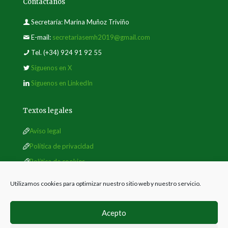
Contáctanos
Secretaría: Marina Muñoz Triviño
E-mail:
secretariasemh2019@gmail.com
Tel.
(+34) 924 91 92 55
Síguenos en X
Síguenos en LinkedIn
Textos legales
Aviso legal
Política de privacidad
Política de cookies
Utilizamos cookies para optimizar nuestro sitio web y nuestro servicio.
Acepto