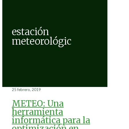
estación
meteorológic
25 febrero, 2019
METEO: Una
herramienta
informática para la
optimización en