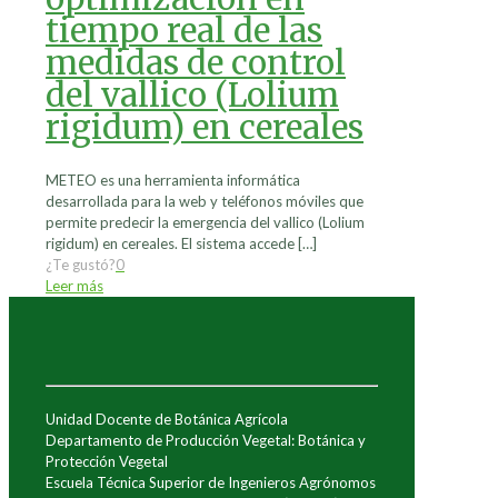
tiempo real de las
medidas de control
del vallico (Lolium
rigidum) en cereales
METEO es una herramienta informática
desarrollada para la web y teléfonos móviles que
permite predecir la emergencia del vallico (Lolium
rigidum) en cereales. El sistema accede
[…]
¿Te gustó?
0
Leer más
Unidad Docente de Botánica Agrícola
Departamento de Producción Vegetal: Botánica y
Protección Vegetal
Escuela Técnica Superior de Ingenieros Agrónomos