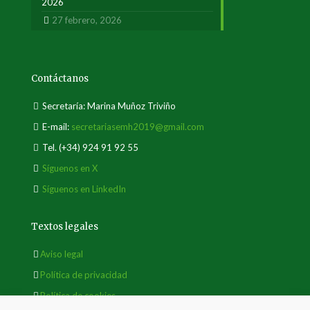
2026
27 febrero, 2026
Contáctanos
Secretaría: Marina Muñoz Triviño
E-mail:
secretariasemh2019@gmail.com
Tel.
(+34) 924 91 92 55
Síguenos en X
Síguenos en LinkedIn
Textos legales
Aviso legal
Política de privacidad
Política de cookies