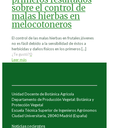
sobre el control de
malas hierbas en
melocotoneros
El control de las malas hierbas en frutales jóvenes
no es fácil debido a la sensibilidad de éstos a
herbicidas y daños físicos en los primeros
[…]
¿Te gustó?
0
Leer más
Unidad Docente de Botánica Agrícola
Departamento de Producción Vegetal: Botánica y
Protección Vegetal
Escuela Técnica Superior de Ingenieros Agrónomos
Ciudad Universitaria, 28040 Madrid (España)
Noticias recientes