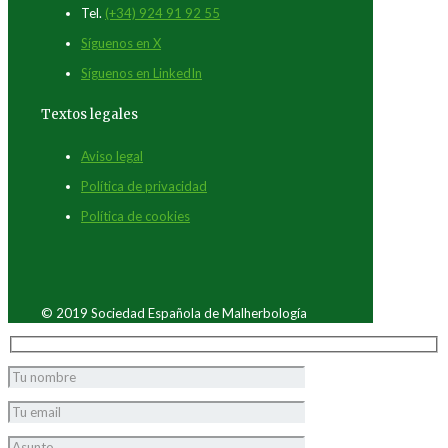
Tel.
(+34) 924 91 92 55
Síguenos en X
Síguenos en LinkedIn
Textos legales
Aviso legal
Política de privacidad
Política de cookies
© 2019 Sociedad Española de Malherbología