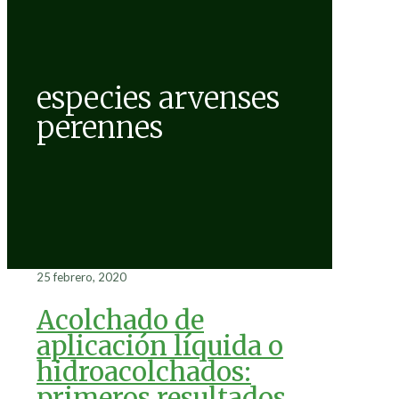
especies arvenses
perennes
25 febrero, 2020
Acolchado de
aplicación líquida o
hidroacolchados:
primeros resultados