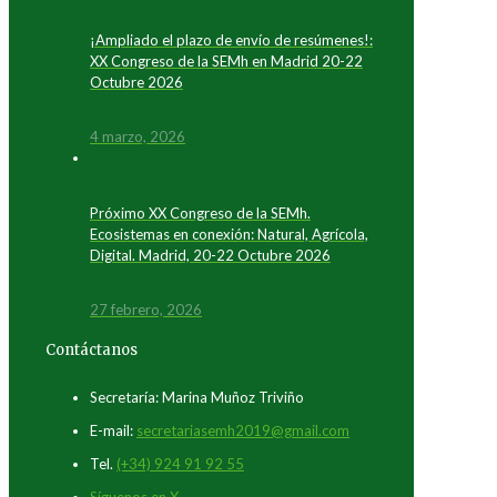
¡Ampliado el plazo de envío de resúmenes!:
XX Congreso de la SEMh en Madrid 20-22
Octubre 2026
4 marzo, 2026
Próximo XX Congreso de la SEMh.
Ecosistemas en conexión: Natural, Agrícola,
Digital. Madrid, 20-22 Octubre 2026
27 febrero, 2026
Contáctanos
Secretaría: Marina Muñoz Triviño
E-mail:
secretariasemh2019@gmail.com
Tel.
(+34) 924 91 92 55
Síguenos en X