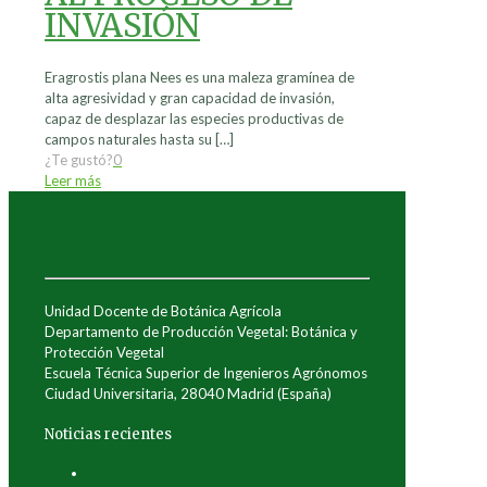
INVASIÓN
Eragrostis plana Nees es una maleza gramínea de
alta agresividad y gran capacidad de invasión,
capaz de desplazar las especies productivas de
campos naturales hasta su
[…]
¿Te gustó?
0
Leer más
Unidad Docente de Botánica Agrícola
Departamento de Producción Vegetal: Botánica y
Protección Vegetal
Escuela Técnica Superior de Ingenieros Agrónomos
Ciudad Universitaria, 28040 Madrid (España)
Noticias recientes