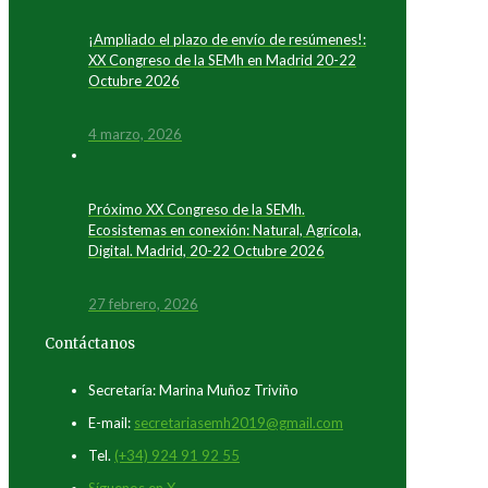
¡Ampliado el plazo de envío de resúmenes!:
XX Congreso de la SEMh en Madrid 20-22
Octubre 2026
4 marzo, 2026
Próximo XX Congreso de la SEMh.
Ecosistemas en conexión: Natural, Agrícola,
Digital. Madrid, 20-22 Octubre 2026
27 febrero, 2026
Contáctanos
Secretaría: Marina Muñoz Triviño
E-mail:
secretariasemh2019@gmail.com
Tel.
(+34) 924 91 92 55
Síguenos en X