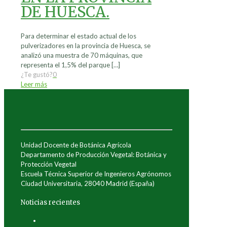
DE HUESCA.
Para determinar el estado actual de los
pulverizadores en la provincia de Huesca, se
analizó una muestra de 70 máquinas, que
representa el 1,5% del parque
[…]
¿Te gustó?
0
Leer más
Unidad Docente de Botánica Agrícola
Departamento de Producción Vegetal: Botánica y
Protección Vegetal
Escuela Técnica Superior de Ingenieros Agrónomos
Ciudad Universitaria, 28040 Madrid (España)
Noticias recientes