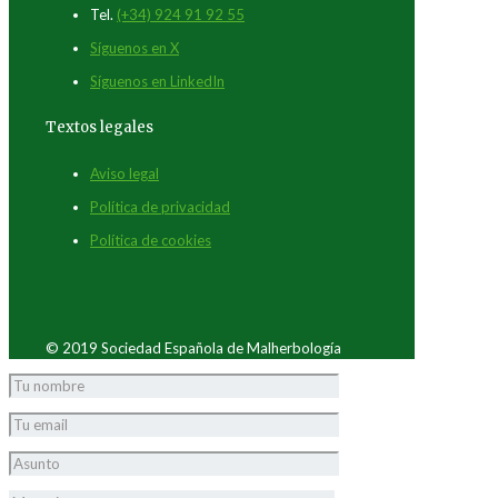
Tel.
(+34) 924 91 92 55
Síguenos en X
Síguenos en LinkedIn
Textos legales
Aviso legal
Política de privacidad
Política de cookies
© 2019 Sociedad Española de Malherbología