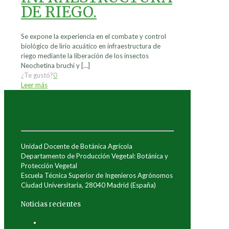
DE RIEGO.
Se expone la experiencia en el combate y control
biológico de lirio acuático en infraestructura de
riego mediante la liberación de los insectos
Neochetina bruchi y
[…]
¿Te gustó?
0
Leer más
Unidad Docente de Botánica Agrícola
Departamento de Producción Vegetal: Botánica y
Protección Vegetal
Escuela Técnica Superior de Ingenieros Agrónomos
Ciudad Universitaria, 28040 Madrid (España)
Noticias recientes