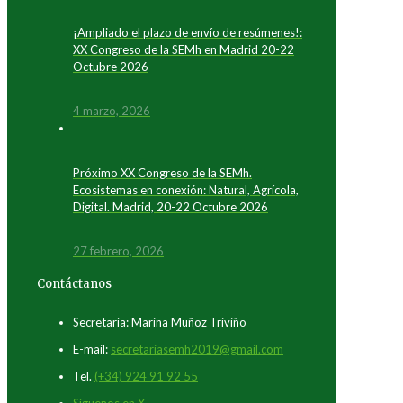
¡Ampliado el plazo de envío de resúmenes!:
XX Congreso de la SEMh en Madrid 20-22
Octubre 2026
4 marzo, 2026
Próximo XX Congreso de la SEMh.
Ecosistemas en conexión: Natural, Agrícola,
Digital. Madrid, 20-22 Octubre 2026
27 febrero, 2026
Contáctanos
Secretaría: Marina Muñoz Triviño
E-mail:
secretariasemh2019@gmail.com
Tel.
(+34) 924 91 92 55
Síguenos en X