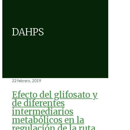
DAHPS
22 febrero, 2019
Efecto del glifosato y
de diferentes
intermediarios
metabólicos en la
regulación de la ruta