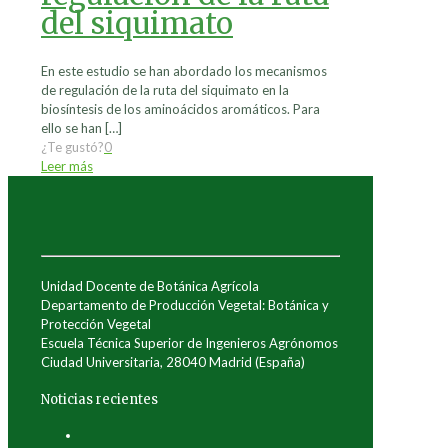
del siquimato
En este estudio se han abordado los mecanismos
de regulación de la ruta del siquimato en la
biosíntesis de los aminoácidos aromáticos. Para
ello se han
[…]
¿Te gustó?
0
Leer más
Unidad Docente de Botánica Agrícola
Departamento de Producción Vegetal: Botánica y
Protección Vegetal
Escuela Técnica Superior de Ingenieros Agrónomos
Ciudad Universitaria, 28040 Madrid (España)
Noticias recientes