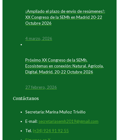
¡Ampliado el plazo de envío de resúmenes!:
XX Congreso de la SEMh en Madrid 20-22
Octubre 2026
4 marzo, 2026
Próximo XX Congreso de la SEMh.
Ecosistemas en conexión: Natural, Agrícola,
Digital. Madrid, 20-22 Octubre 2026
27 febrero, 2026
Contáctanos
Secretaría: Marina Muñoz Triviño
E-mail:
secretariasemh2019@gmail.com
Tel.
(+34) 924 91 92 55
Síguenos en X