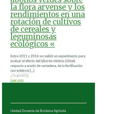
la flora arvense y los
rendimientos en una
rotación de cultivos
de cereales y
leguminosas
ecológicos «
Entre 2011 y 2016 se realizó un experimento para
evaluar el efecto del laboreo mínimo (chisel)
respecto a arado de vertedera, de la fertilización
con estiércol
[…]
¿Te gustó?
0
Leer más
Unidad Docente de Botánica Agrícola