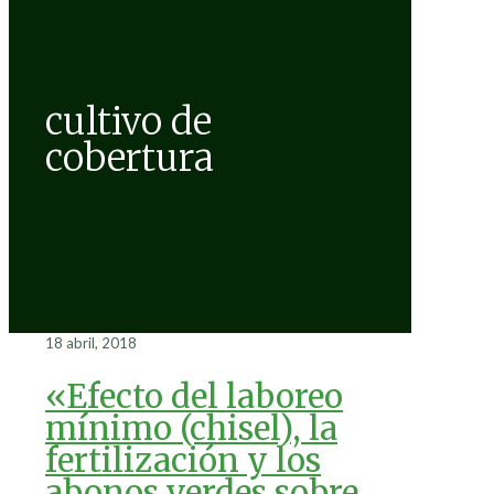
cultivo de
cobertura
18 abril, 2018
«Efecto del laboreo
mínimo (chisel), la
fertilización y los
abonos verdes sobre