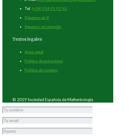
Tel.
(+34) 924 91 92 55
Síguenos en X
Síguenos en LinkedIn
Textos legales
Aviso legal
Política de privacidad
Política de cookies
© 2019 Sociedad Española de Malherbología