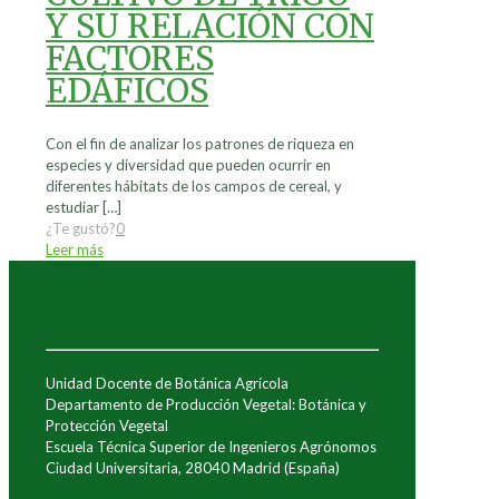
Y SU RELACIÓN CON
FACTORES
EDÁFICOS
Con el fin de analizar los patrones de riqueza en
especies y diversidad que pueden ocurrir en
diferentes hábitats de los campos de cereal, y
estudiar
[…]
¿Te gustó?
0
Leer más
Unidad Docente de Botánica Agrícola
Departamento de Producción Vegetal: Botánica y
Protección Vegetal
Escuela Técnica Superior de Ingenieros Agrónomos
Ciudad Universitaria, 28040 Madrid (España)