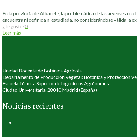
En la provincia de Albacete, la problemática de las arvenses en el
encuentra ni definida ni estudiada, no considerándose válida la e
¿Te gustó?
0
Leer más
Unidad Docente de Botánica Agrícola
Departamento de Producción Vegetal: Botánica y Protección Ve
Escuela Técnica Superior de Ingenieros Agrónomos
Ciudad Universitaria, 28040 Madrid (España)
Noticias recientes