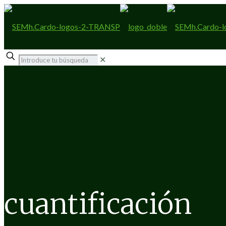
✕
cuantificación