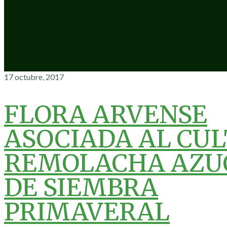
17 octubre, 2017
FLORA ARVENSE
ASOCIADA AL CUL
REMOLACHA AZU
DE SIEMBRA
PRIMAVERAL