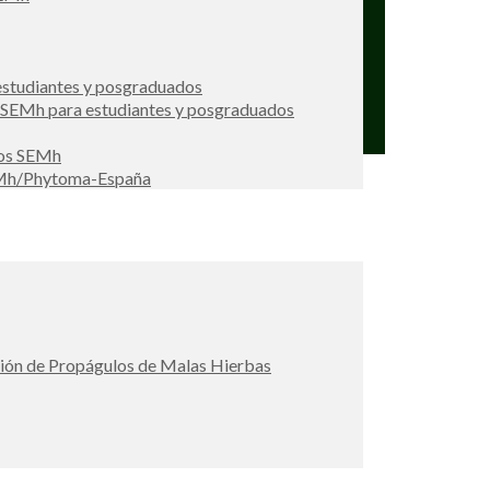
studiantes y posgraduados
s SEMh para estudiantes y posgraduados
ios SEMh
EMh/Phytoma-España
ción de Propágulos de Malas Hierbas