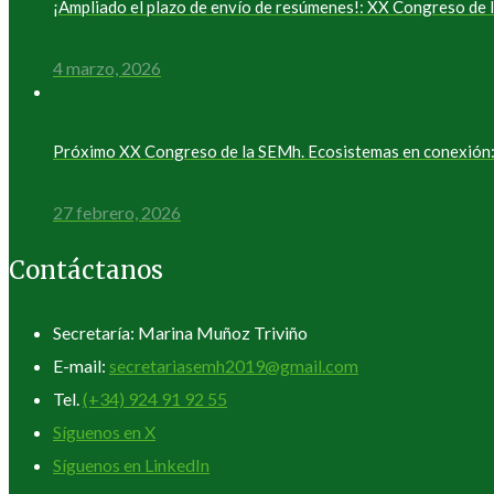
¡Ampliado el plazo de envío de resúmenes!: XX Congreso d
4 marzo, 2026
Próximo XX Congreso de la SEMh. Ecosistemas en conexión: 
27 febrero, 2026
Contáctanos
Secretaría: Marina Muñoz Triviño
E-mail:
secretariasemh2019@gmail.com
Tel.
(+34) 924 91 92 55
Síguenos en X
Síguenos en LinkedIn