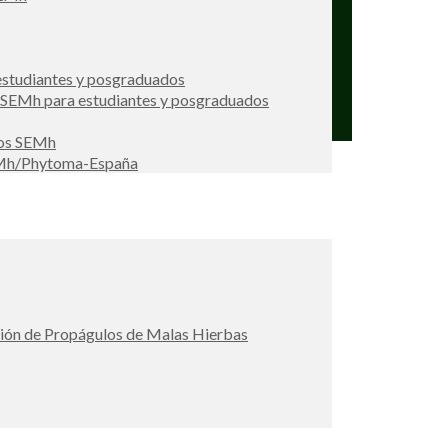
studiantes y posgraduados
s SEMh para estudiantes y posgraduados
ios SEMh
EMh/Phytoma-España
ción de Propágulos de Malas Hierbas