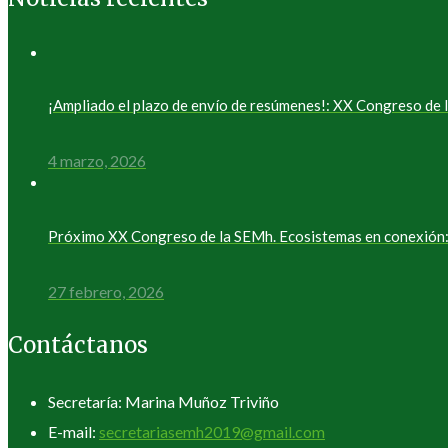
¡Ampliado el plazo de envío de resúmenes!: XX Congreso d
4 marzo, 2026
Próximo XX Congreso de la SEMh. Ecosistemas en conexión: 
27 febrero, 2026
Contáctanos
Secretaría: Marina Muñoz Triviño
E-mail:
secretariasemh2019@gmail.com