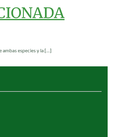
ACIONADA
re ambas especies y la
[…]