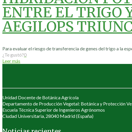
ENTRE EL TRIGO 
AEGILOPS TRIUNC
Para evaluar el riesgo de transferencia de genes del trigo a la esp
¿Te gustó?
0
Leer más
Unidad Docente de Botánica Agrícola
Departamento de Producción Vegetal: Botánica y Protección Ve
Escuela Técnica Superior de Ingenieros Agrónomos
Ciudad Universitaria, 28040 Madrid (España)
Noticias recientes