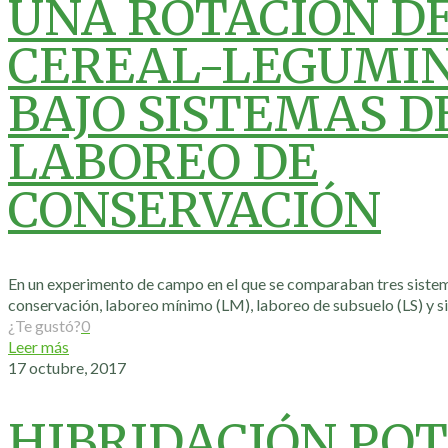
UNA ROTACIÓN D
CEREAL-LEGUMI
BAJO SISTEMAS D
LABOREO DE
CONSERVACIÓN
En un experimento de campo en el que se comparaban tres siste
conservación, laboreo mínimo (LM), laboreo de subsuelo (LS) y s
¿Te gustó?
0
Leer más
17 octubre, 2017
HIBRIDACIÓN PO