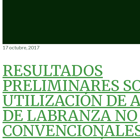
17 octubre, 2017
RESULTADOS
PRELIMINARES S
UTILIZACIÓN DE 
DE LABRANZA NO
CONVENCIONALES