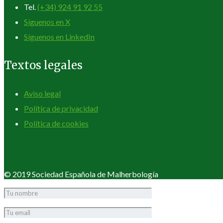
Tel.
(+34) 924 91 92 55
Síguenos en X
Síguenos en LinkedIn
Textos legales
Aviso legal
Política de privacidad
Política de cookies
© 2019 Sociedad Española de Malherbología