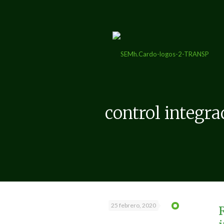
control integr
25 febrero, 2020