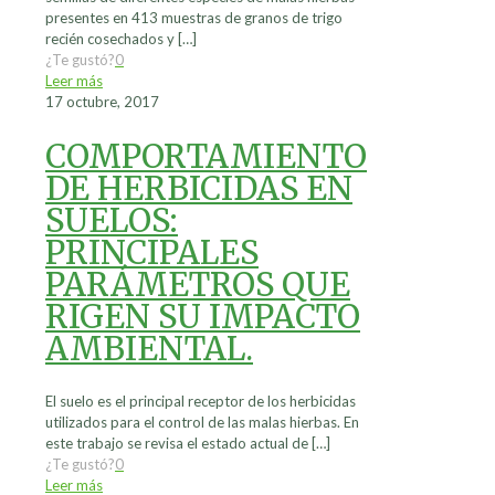
presentes en 413 muestras de granos de trigo
recién cosechados y
[…]
¿Te gustó?
0
Leer más
17 octubre, 2017
COMPORTAMIENTO
DE HERBICIDAS EN
SUELOS:
PRINCIPALES
PARÁMETROS QUE
RIGEN SU IMPACTO
AMBIENTAL.
El suelo es el principal receptor de los herbicidas
utilizados para el control de las malas hierbas. En
este trabajo se revisa el estado actual de
[…]
¿Te gustó?
0
Leer más