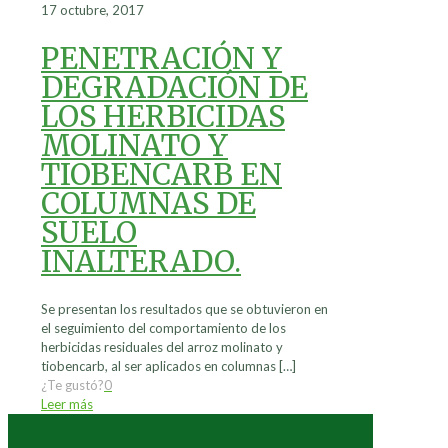
17 octubre, 2017
PENETRACIÓN Y
DEGRADACIÓN DE
LOS HERBICIDAS
MOLINATO Y
TIOBENCARB EN
COLUMNAS DE
SUELO
INALTERADO.
Se presentan los resultados que se obtuvieron en
el seguimiento del comportamiento de los
herbicidas residuales del arroz molinato y
tiobencarb, al ser aplicados en columnas
[…]
¿Te gustó?
0
Leer más