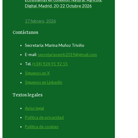
Ecosistemas en conexión: Natural, Agrícola,
Digital. Madrid, 20-22 Octubre 2026
27 febrero, 2026
Contáctanos
Secretaría: Marina Muñoz Triviño
E-mail:
secretariasemh2019@gmail.com
Tel.
(+34) 924 91 92 55
Síguenos en X
Síguenos en LinkedIn
Textos legales
Aviso legal
Política de privacidad
Política de cookies