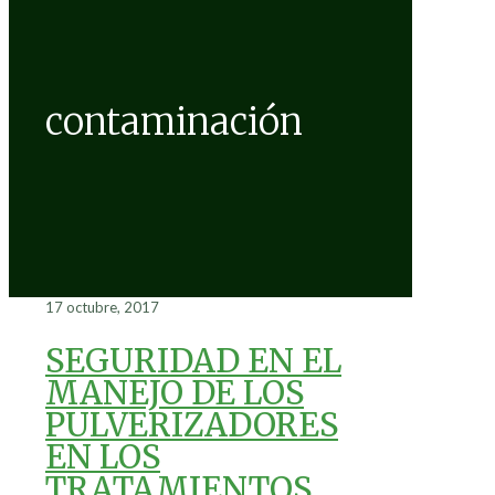
contaminación
17 octubre, 2017
SEGURIDAD EN EL
MANEJO DE LOS
PULVERIZADORES
EN LOS
TRATAMIENTOS