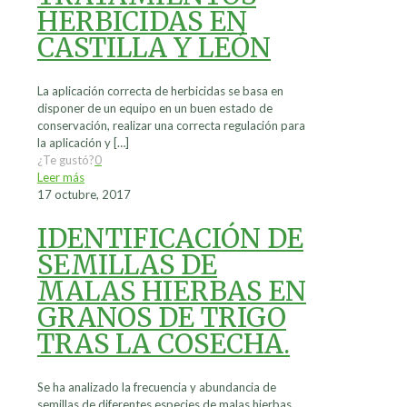
HERBICIDAS EN
CASTILLA Y LEÓN
La aplicación correcta de herbicidas se basa en
disponer de un equipo en un buen estado de
conservación, realizar una correcta regulación para
la aplicación y
[…]
¿Te gustó?
0
Leer más
17 octubre, 2017
IDENTIFICACIÓN DE
SEMILLAS DE
MALAS HIERBAS EN
GRANOS DE TRIGO
TRAS LA COSECHA.
Se ha analizado la frecuencia y abundancia de
semillas de diferentes especies de malas hierbas