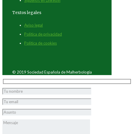
Síguenos en LinkedIn
Textos legales
Aviso legal
Política de privacidad
Política de cookies
© 2019 Sociedad Española de Malherbología