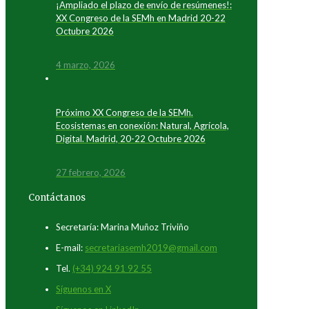
¡Ampliado el plazo de envío de resúmenes!:
XX Congreso de la SEMh en Madrid 20-22
Octubre 2026
4 marzo, 2026
Próximo XX Congreso de la SEMh.
Ecosistemas en conexión: Natural, Agrícola,
Digital. Madrid, 20-22 Octubre 2026
27 febrero, 2026
Contáctanos
Secretaría: Marina Muñoz Triviño
E-mail:
secretariasemh2019@gmail.com
Tel.
(+34) 924 91 92 55
Síguenos en X