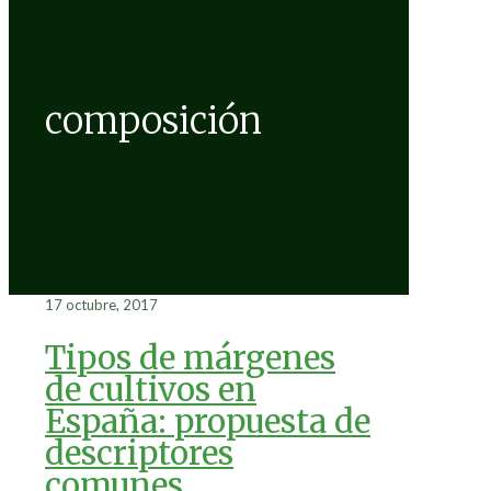
composición
17 octubre, 2017
Tipos de márgenes
de cultivos en
España: propuesta de
descriptores
comunes