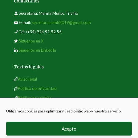
Contáctanos
Secretaría: Marina Muñoz Triviño
E-mail:
secretariasemh2019@gmail.com
Tel.
(+34) 924 91 92 55
Síguenos en X
Síguenos en LinkedIn
Textos legales
Aviso legal
Política de privacidad
Política de cookies
Utilizamos cookies para optimizar nuestro sitio web y nuestro servicio.
Acepto