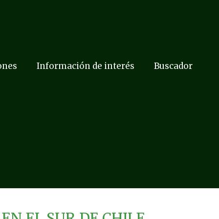
ones
Información de interés
Buscador
EN EL SUR DE CHILE