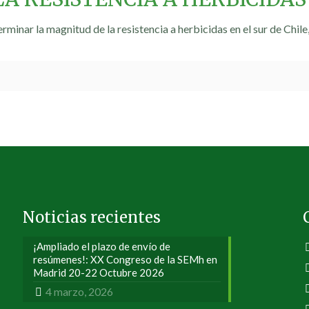
erminar la magnitud de la resistencia a herbicidas en el sur de Chi
Noticias recientes
¡Ampliado el plazo de envío de
resúmenes!: XX Congreso de la SEMh en
Madrid 20-22 Octubre 2026
4 marzo, 2026