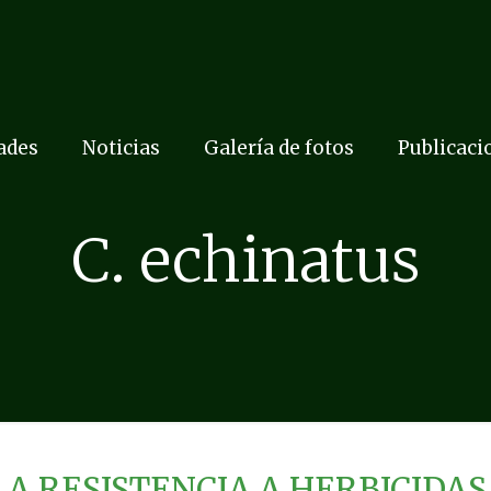
dades
Noticias
Galería de fotos
Publicaci
C. echinatus
A RESISTENCIA A HERBICIDAS 