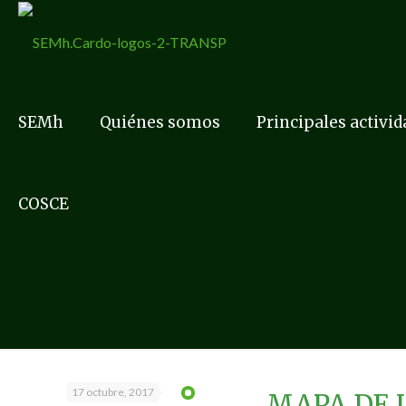
SEMh
Quiénes somos
Principales activi
COSCE
17 octubre, 2017
MAPA DE L