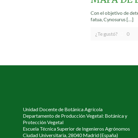
Con el objetivo de det
fatua, Cynosurus
[…]
¿Te gustó?
0
Unidad Docente de Botánica Agrícola
Departamento de Producción Vegetal: Botánica y
Protección Vegetal
Escuela Técnica Superior de Ingenieros Agrónomos
Ciudad Universitaria, 28040 Madrid (España)