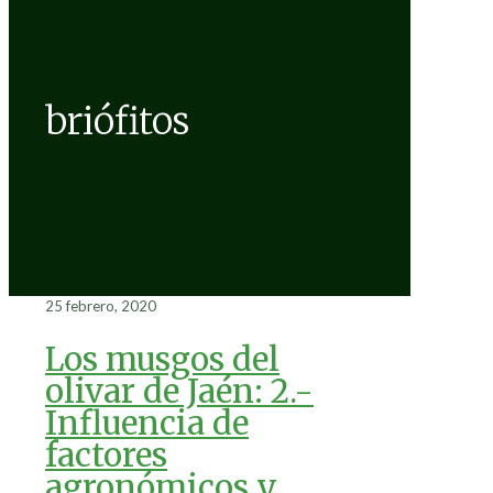
briófitos
25 febrero, 2020
Los musgos del
olivar de Jaén: 2.-
Influencia de
factores
agronómicos y