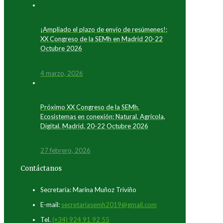
¡Ampliado el plazo de envío de resúmenes!:
XX Congreso de la SEMh en Madrid 20-22
Octubre 2026
4 marzo, 2026
Próximo XX Congreso de la SEMh.
Ecosistemas en conexión: Natural, Agrícola,
Digital. Madrid, 20-22 Octubre 2026
27 febrero, 2026
Contáctanos
Secretaría: Marina Muñoz Triviño
E-mail:
secretariasemh2019@gmail.com
Tel.
(+34) 924 91 92 55