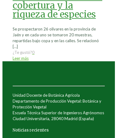
cobertura y la
riqueza de especies
Se prospectaron 26 olivares en la provincia de
Jaén y en cada uno se tomaron 20 muestras,
repartidas bajo copa y en las calles. Se relacionó
[…]
¿Te gustó?
0
Leer más
Unidad Docente de Botánica Agrícola
Departamento de Producción Vegetal: Botánica y
Protección Vegetal
Escuela Técnica Superior de Ingenieros Agrónomos
Ciudad Universitaria, 28040 Madrid (España)
Noticias recientes