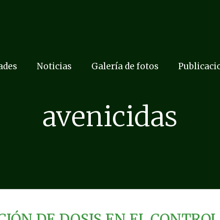
dades
Noticias
Galería de fotos
Publicaci
avenicidas
IÓN DE DOSIS EN EL CONTROL DE