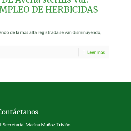
 EMPLEO DE HERBICIDAS
iendo de la más alta registrada se van disminuyendo,
Leer más
Contáctanos
Secretaría: Marina Muñoz Triviño