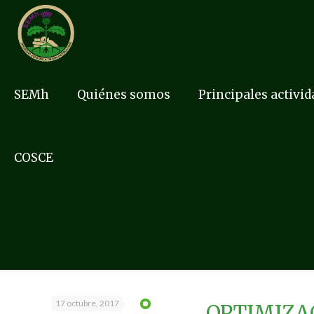
SEMh
Quiénes somos
Principales activi
COSCE
17 octubre, 2017
OPTIMIZAC