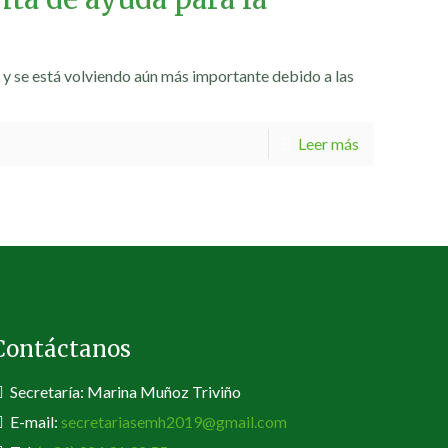
 y se está volviendo aún más importante debido a las
Leer más
Contáctanos
Secretaría: Marina Muñoz Triviño
E-mail:
secretariasemh2019@gmail.com