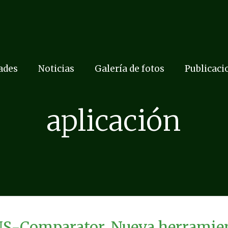
dades
Noticias
Galería de fotos
Publicaci
aplicación
-Comparator. Nueva herramient