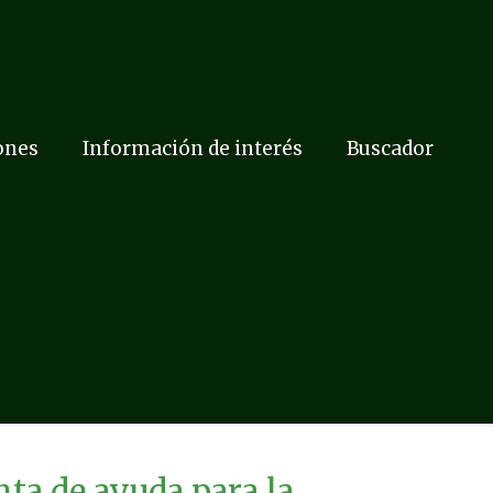
ones
Información de interés
Buscador
a de ayuda para la